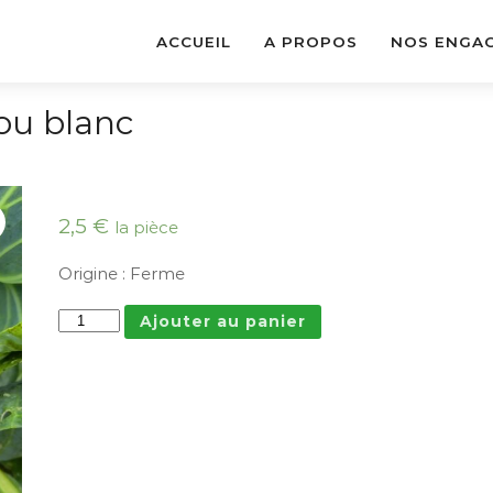
ACCUEIL
A PROPOS
NOS ENGA
ou blanc
2,5
€
la pièce
Origine : Ferme
Ajouter au panier