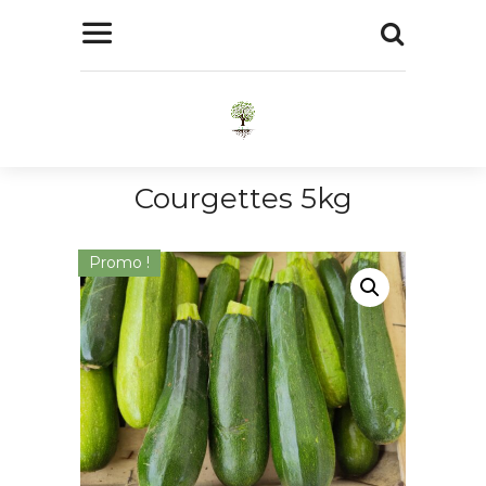
Courgettes 5kg
Promo !