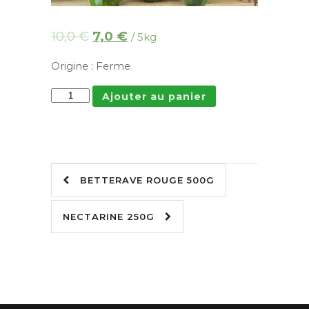
10,0
€
7,0
€
/ 5kg
Origine : Ferme
Ajouter au panier
BETTERAVE ROUGE 500G
NECTARINE 250G