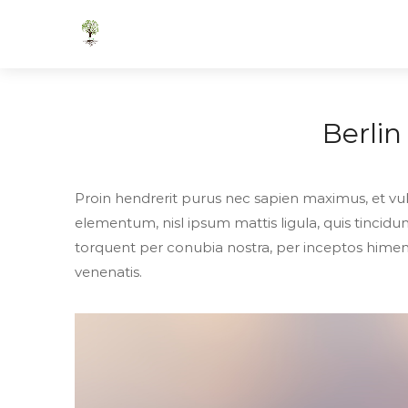
Berlin
Proin hendrerit purus nec sapien maximus, et vul
elementum, nisl ipsum mattis ligula, quis tincidunt 
torquent per conubia nostra, per inceptos himen
venenatis.