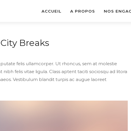
ACCUEIL
A PROPOS
NOS ENGA
 City Breaks
putate felis ullamcorper. Ut rhoncus, sem at molestie
nibh felis vitae ligula. Class aptent taciti sociosqu ad litora
aeos. Vestibulum blandit turpis ac augue laoreet